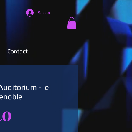
Se connecter
Contact
Auditorium - le
enoble
to