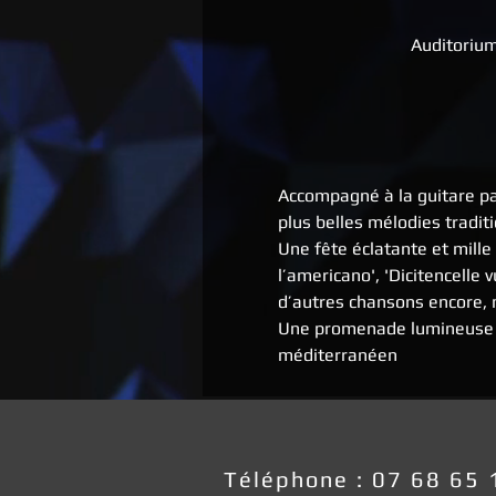
Auditoriu
Accompagné à la guitare par
plus belles mélodies tradit
Une fête éclatante et mille 
l’americano', 'Dicitencelle v
d’autres chansons encore, n
Une promenade lumineuse su
méditerranéen 
Téléphone : 07 68 65 