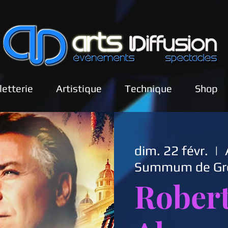
lletterie
Artistique
Technique
Shop
dim. 22 févr.
  |  
Summum de Gr
Rober