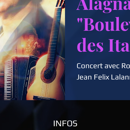
Alagn
"Boule
des Ita
Concert avec Ro
Jean Felix Lala
INFOS