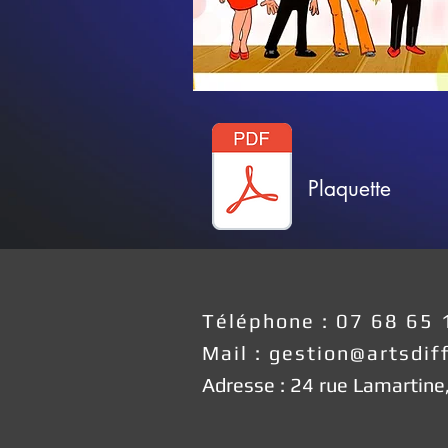
Plaquette
Téléphone : 07 68 65 
Mail : gestion@artsdif
Adresse : 24 rue Lamartin