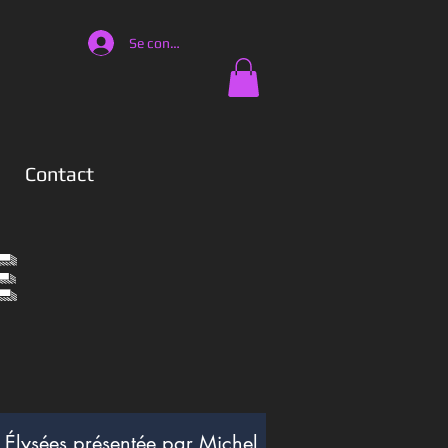
Se connecter
Contact
e
Élysées présentée par Michel