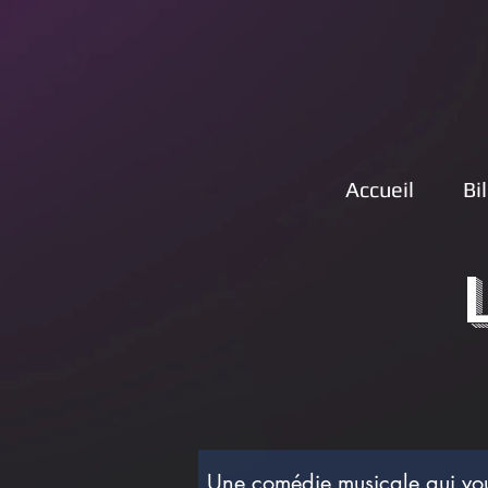
Accueil
Bi
Une comédie musicale qui vo