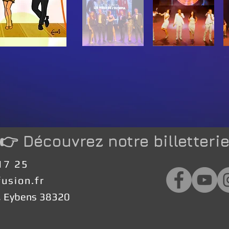
👉 Découvrez notre billetteri
17 25
fusion.fr
e, Eybens 38320