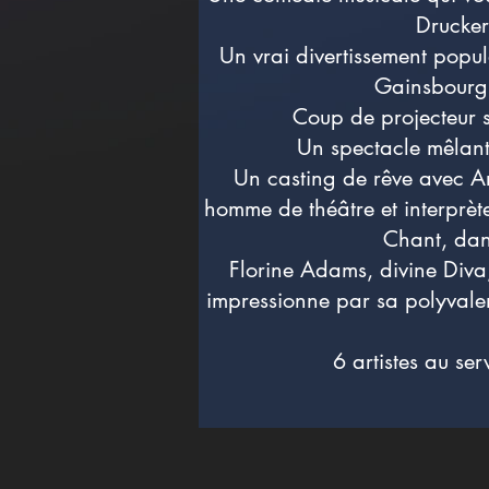
Drucker
Un vrai divertissement popu
Gainsbourg,
Coup de projecteur s
Un spectacle mêlant
Un casting de rêve avec Arn
homme de théâtre et interprète 
Chant, dans
Florine Adams, divine Diva,
impressionne par sa polyvalenc
6 artistes au se