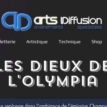
lletterie
Artistique
Technique
Shop
Les dieux d
l'olympia
us replonge dans l'ambiance de l'émission Champs 