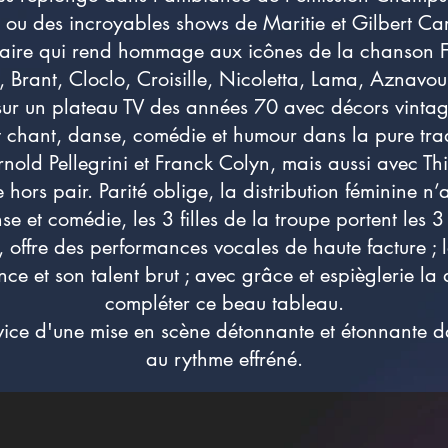
 ou des incroyables shows de Maritie et Gilbert Car
laire qui rend hommage aux icônes de la chanson Fra
 Brant, Cloclo, Croisille, Nicoletta, Lama, Aznavour
ur un plateau TV des années 70 avec décors vintag
 chant, danse, comédie et humour dans la pure tradi
old Pellegrini et Franck Colyn, mais aussi avec Thi
hors pair. Parité oblige, la distribution féminine n’
e et comédie, les 3 filles de la troupe portent les 3
 offre des performances vocales de haute facture ; 
e et son talent brut ; avec grâce et espièglerie la 
compléter ce beau tableau.
rvice d'une mise en scène détonnante et étonnante 
au rythme effréné.