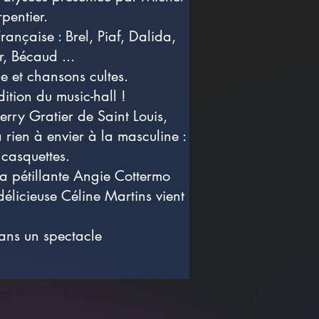
pentier.
nçaise : Brel, Piaf, Dalida,
, Bécaud ...
e et chansons cultes.
tion du music-hall !
erry Gratier de Saint Louis,
a rien à envier à la masculine :
 casquettes.
la pétillante Angie Cottermo
délicieuse Céline Martins vient
dans un spectacle