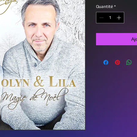
Quantité
*
Aj