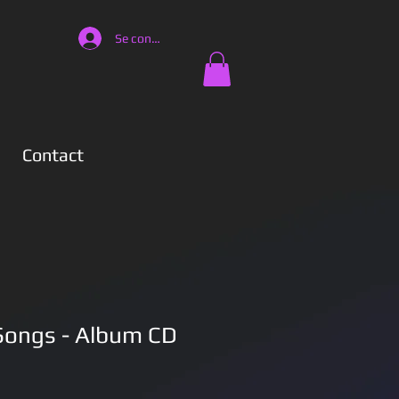
Se connecter
Contact
Songs - Album CD