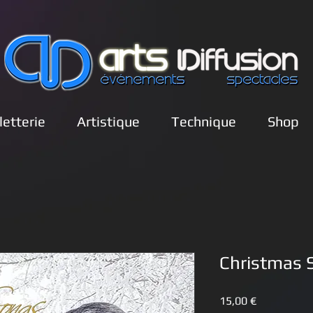
lletterie
Artistique
Technique
Shop
Christmas 
Prix
15,00 €